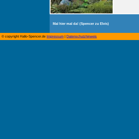
Mal hier mal da! (Spencer zu Elvis)
© copyright Hallo-Spencer.de
Impressum
|
Datenschutzhinweis