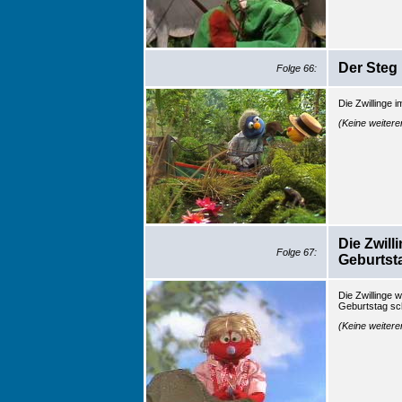
Der Steg
Folge 66:
Die Zwillinge 
(Keine weiter
Die Zwil
Folge 67:
Geburtst
Die Zwillinge 
Geburtstag sc
(Keine weiter