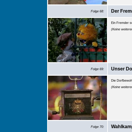
Der Fre
Folge 68:
Ein Fremder s
(Keine weiter
Unser Dor
Folge 69:
Die Dorfbewo
(Keine weiter
Wahlkam
Folge 70: