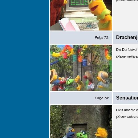
Drachenj
Folge 73:
Die Dorfbewoh
(Keine weiter
Sensatio
Folge 74:
Elvis möchte e
(Keine weiter