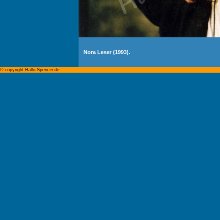
Nora Leser (1993).
© copyright Hallo-Spencer.de