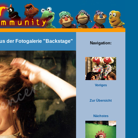
aus der Fotogalerie "Backstage"
Navigation:
Voriges
Zur Übersicht
Nächstes