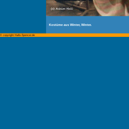
Kostüme aus Winter, Winter.
© copyright Hallo-Spencer.de