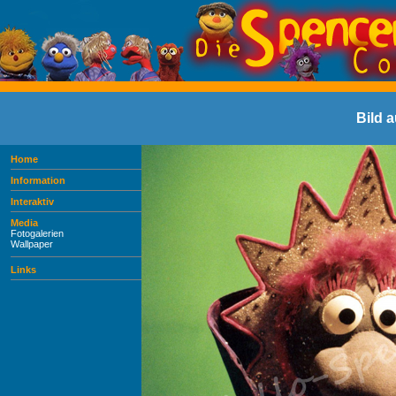
Bild 
Home
Information
Interaktiv
Media
Fotogalerien
Wallpaper
Links