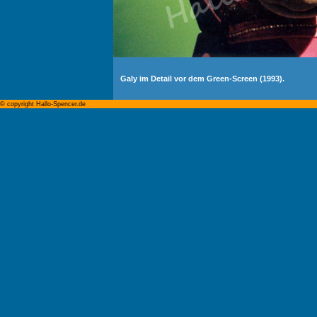
Galy im Detail vor dem Green-Screen (1993).
© copyright Hallo-Spencer.de