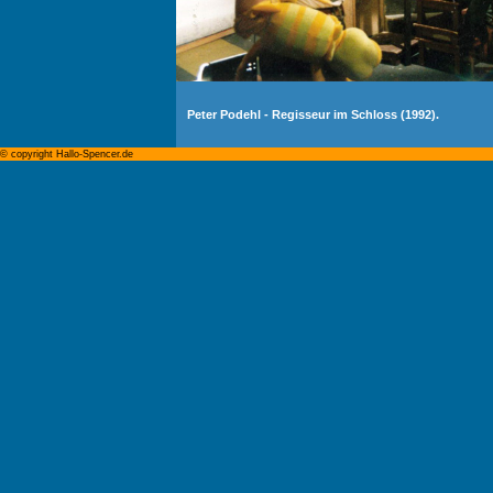
Peter Podehl - Regisseur im Schloss (1992).
© copyright Hallo-Spencer.de