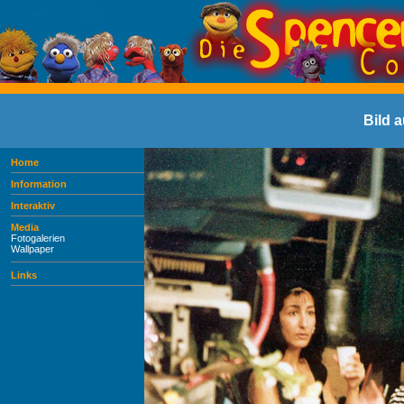
Bild 
Home
Information
Interaktiv
Media
Fotogalerien
Wallpaper
Links