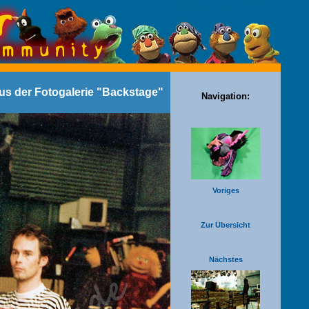
aus der Fotogalerie "Backstage"
Navigation:
Voriges
Zur Übersicht
Nächstes