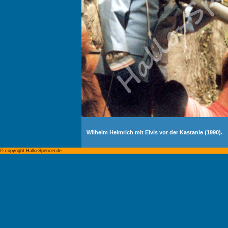
Wilhelm Helmrich mit Elvis vor der Kastanie (1990).
© copyright Hallo-Spencer.de