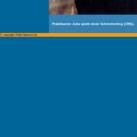
Praktikantin Julia spielt einen Schmetterling (1991).
© copyright Hallo-Spencer.de